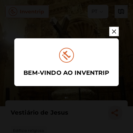
PT
BEM-VINDO AO INVENTRIP
Vestiário de Jesus
Edifício religioso