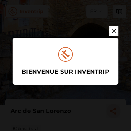
FR
BIENVENUE SUR INVENTRIP
Arc de San Lorenzo
Bâtiment civil