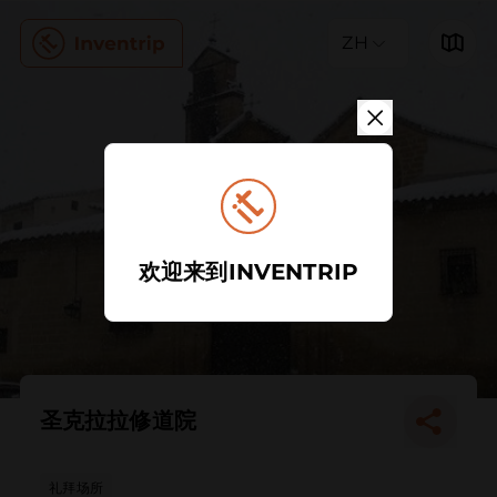
ZH
欢迎来到INVENTRIP
圣克拉拉修道院
礼拜场所