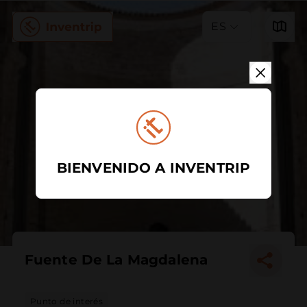
ES
BIENVENIDO A INVENTRIP
Fuente De La Magdalena
Punto de interés