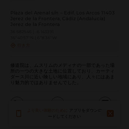
Plaza del Arenal s/n – Edif. Los Arcos 11403
Jerez de la Frontera, Cádiz (Andalucía)
Jerez de la Frontera
36.682546 | -6.143391
36º40'57''N | 6º8'36''W
行き方
修道院は、ムスリムのメディナの一部であった場
所の一つの大きな土地に位置しており、カーティ
ダース川に近い険しい地域にあり、人々にはあま
り魅力的ではありませんでした。
より良い体験のために
アプリをダウンロ
呼ぶ
電子メール
ウェブサイト
ードしてください