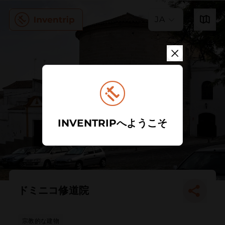
JA
INVENTRIPへようこそ
ドミニコ修道院
宗教的な建物