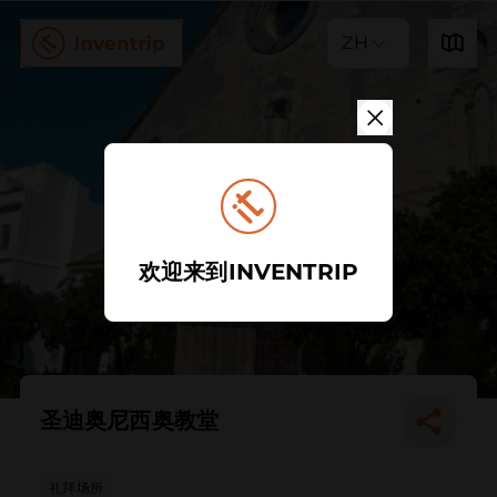
ZH
欢迎来到INVENTRIP
圣迪奥尼西奥教堂
礼拜场所