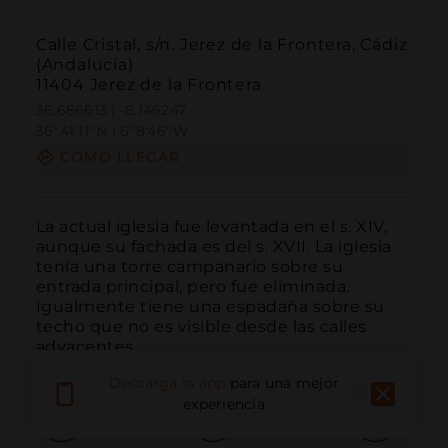
Calle Cristal, s/n. Jerez de la Frontera, Cádiz
(Andalucía)
11404 Jerez de la Frontera
36.686613 | -6.146247
36º41'11''N | 6º8'46''W
CÓMO LLEGAR
La actual iglesia fue levantada en el s. XIV, 
aunque su fachada es del s. XVII. La iglesia 
tenía una torre campanario sobre su 
entrada principal, pero fue eliminada. 
Igualmente tiene una espadaña sobre su 
techo que no es visible desde las calles 
adyacentes.
Descarga la app
para una mejor
experiencia