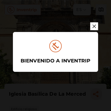
ES
BIENVENIDO A INVENTRIP
Iglesia Basílica De La Merced
Edificio religioso