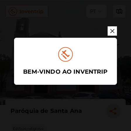
PT
BEM-VINDO AO INVENTRIP
Paróquia de Santa Ana
Edifício religioso