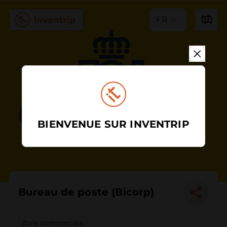
FR
BIENVENUE SUR INVENTRIP
Bureau de poste (Bicorp)
Zone commerciale