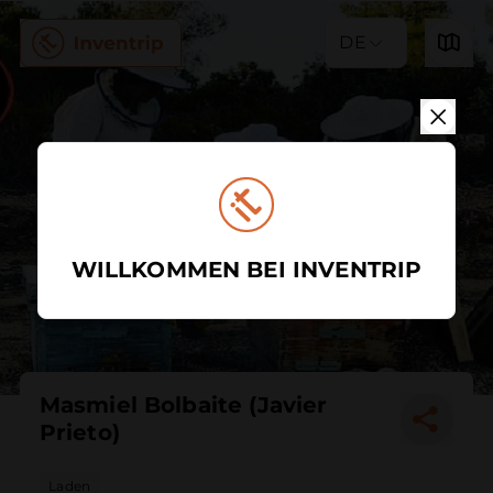
DE
WILLKOMMEN BEI INVENTRIP
Masmiel Bolbaite (Javier
Prieto)
Laden