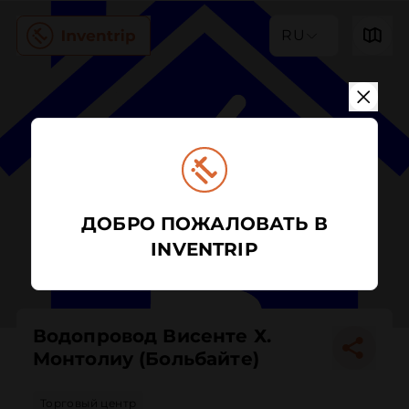
RU
ДОБРО ПОЖАЛОВАТЬ В
INVENTRIP
Водопровод Висенте Х.
Монтолиу (Больбайте)
Торговый центр