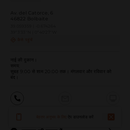
Av. del Catorce, 6
46822 Bolbaite
39.059359 | -0.674264
39º3'33''N | 0º40'27''W
कैसे पहुंचें
नाई की दुकान।

समय:

सुबह 9:00 से शाम 20:00 तक। मंगलवार और रविवार को 
बंद।
बुलाना
ईमेल
वेबसाइट
बेहतर अनुभव के लिए
ऐप डाउनलोड करें