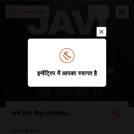
HI
इन्वेंट्रिप में आपका स्वागत है
जावी हेयर सैलून (बोल्बाइट)
स्वास्थ्य और कल्याण