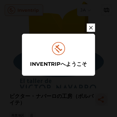
JA
INVENTRIPへようこそ
ビクター・ナバーロの工房（ボルバ
イテ）
商業地区
店