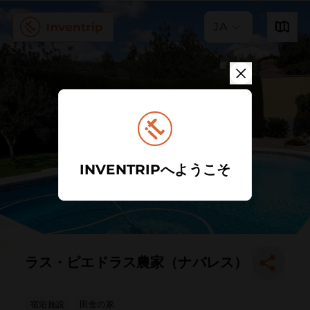
JA
INVENTRIPへようこそ
ラス・ピエドラス農家（ナバレス）
宿泊施設
田舎の家