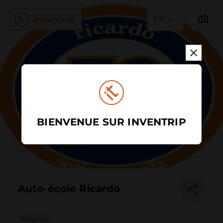
FR
BIENVENUE SUR INVENTRIP
Auto-école Ricardo
Magasin