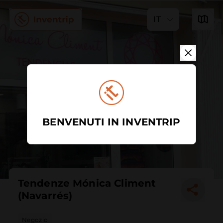
IT
BENVENUTI IN INVENTRIP
Tendenze Mónica Climent
(Navarrés)
Negozio