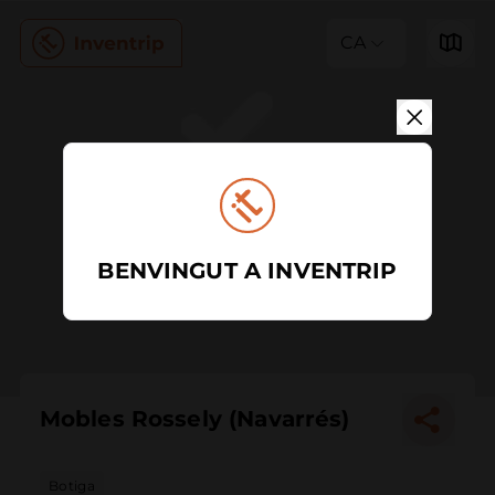
CA
BENVINGUT A INVENTRIP
Mobles Rossely (Navarrés)
Botiga