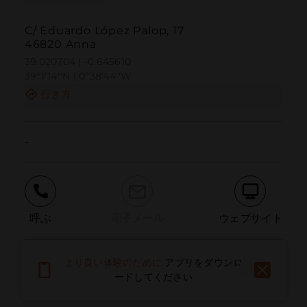
C/ Eduardo López Palop, 17
46820 Anna
39.020704 | -0.645610
39º1'14''N | 0º38'44''W
行き方
-
呼ぶ
電子メール
ウェブサイト
より良い体験のために
アプリをダウンロ
問題を報告する
ードしてください