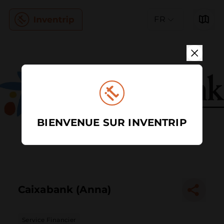
FR
BIENVENUE SUR INVENTRIP
Caixabank (Anna)
Service Financier