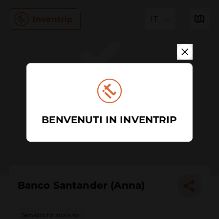
IT
BENVENUTI IN INVENTRIP
Banco Santander (Anna)
Servizio finanziario