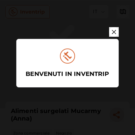
IT
BENVENUTI IN INVENTRIP
Alimenti surgelati Mucarmy
(Anna)
Zona commerciale
Negozio