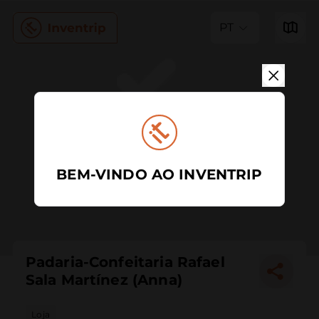
PT
BEM-VINDO AO INVENTRIP
Padaria-Confeitaria Rafael
Sala Martínez (Anna)
Loja