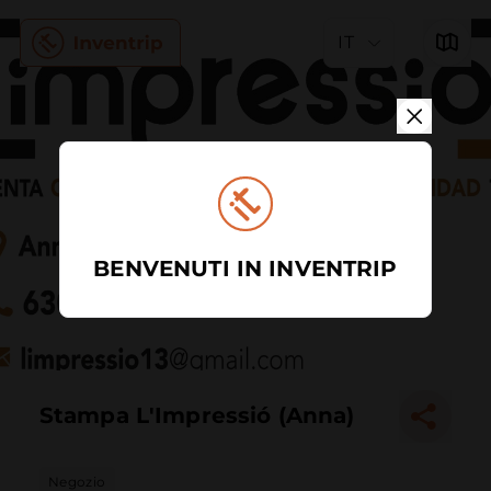
IT
BENVENUTI IN INVENTRIP
Stampa L'Impressió (Anna)
Negozio