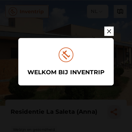
NL
WELKOM BIJ INVENTRIP
Residentie La Saleta (Anna)
Welzijn en gezondheid