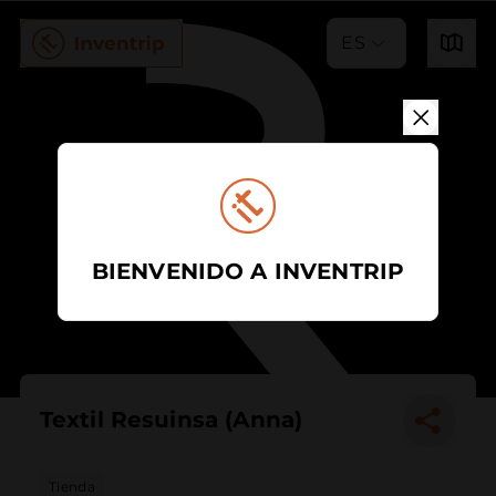
ES
BIENVENIDO A INVENTRIP
Textil Resuinsa (Anna)
Tienda