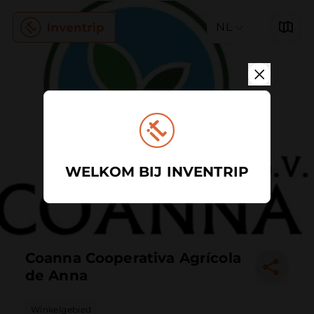
NL
WELKOM BIJ INVENTRIP
Coanna Cooperativa Agrícola
de Anna
Winkelgebied