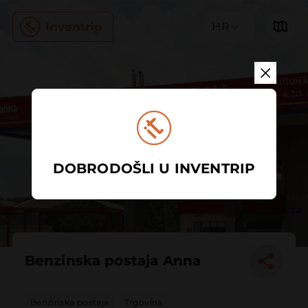
HR
DOBRODOŠLI U INVENTRIP
Benzinska postaja Anna
Benzinska postaja
Trgovina