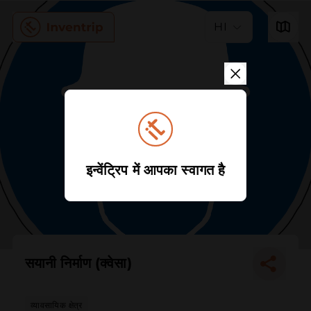
HI
इन्वेंट्रिप में आपका स्वागत है
सयानी निर्माण (क्वेसा)
व्यावसायिक क्षेत्र