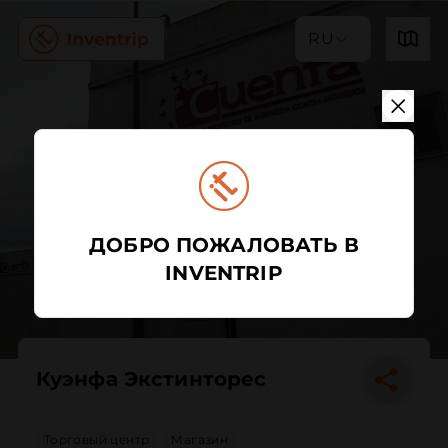
RU
ДОБРО ПОЖАЛОВАТЬ В
INVENTRIP
Куэнфа Экстинторес
Торговый центр
Магазин