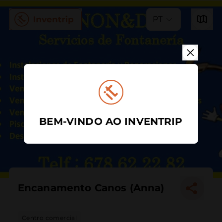
PT
BEM-VINDO AO INVENTRIP
Encanamento Canos (Anna)
Centro comercial