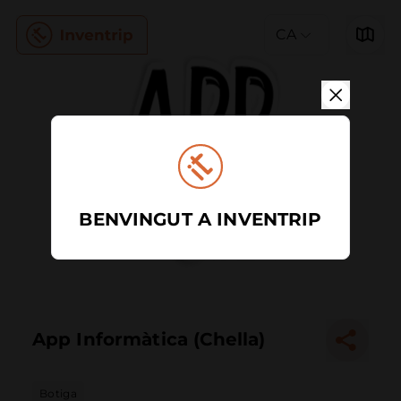
CA
BENVINGUT A INVENTRIP
App Informàtica (Chella)
Botiga