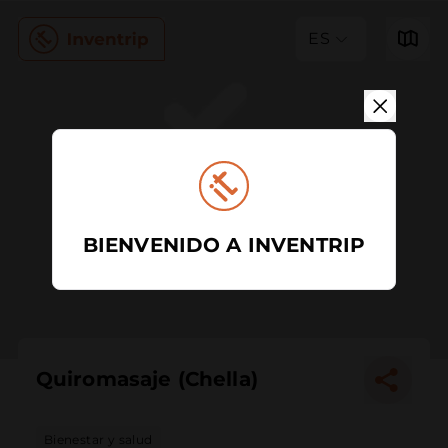
ES
BIENVENIDO A INVENTRIP
Quiromasaje (Chella)
Bienestar y salud