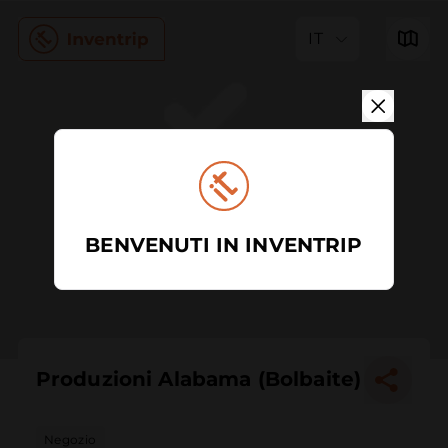
IT
BENVENUTI IN INVENTRIP
Produzioni Alabama (Bolbaite)
Negozio