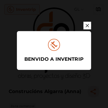
GL
BENVIDO A INVENTRIP
Construcións Algarra (Anna)
Zona comercial