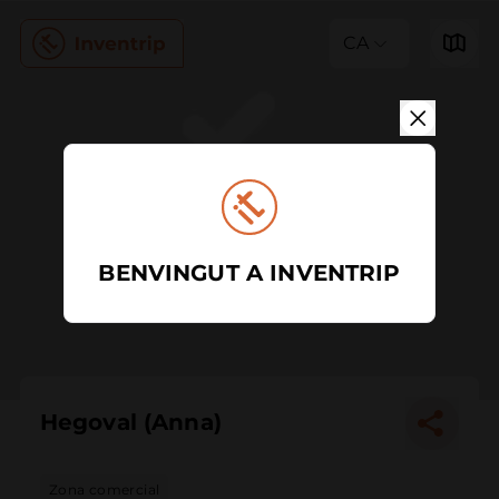
CA
BENVINGUT A INVENTRIP
Hegoval (Anna)
Zona comercial