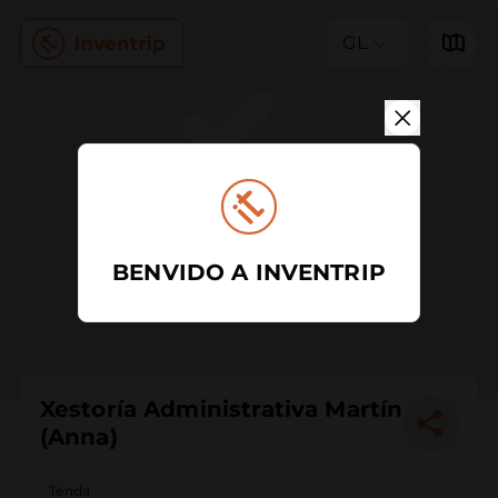
GL
BENVIDO A INVENTRIP
Xestoría Administrativa Martín
(Anna)
Tenda