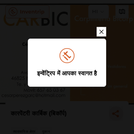
HI
इन्वेंट्रिप में आपका स्वागत है
कारपेंटरी कार्बिक (बिकॉर्प)
व्यावसायिक क्षेत्र
दुकान