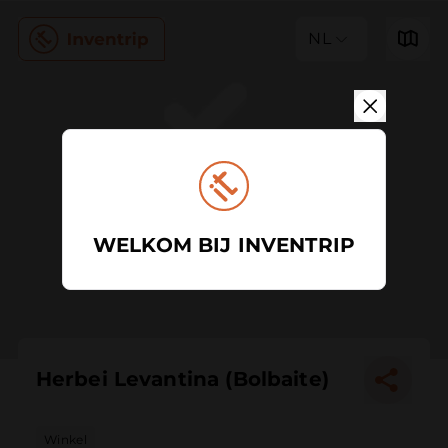
NL
WELKOM BIJ INVENTRIP
Herbei Levantina (Bolbaite)
Winkel