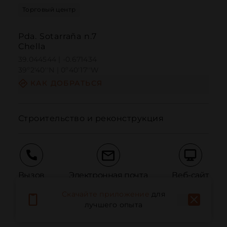
Торговый центр
Pda. Sotarraña n.7
Chella
39.044544 | -0.671434
39º2'40''N | 0º40'17''W
КАК ДОБРАТЬСЯ
Строительство и реконструкция
Вызов
Электронная почта
Веб-сайт
Скачайте приложение
для
лучшего опыта
Сообщить о проблеме