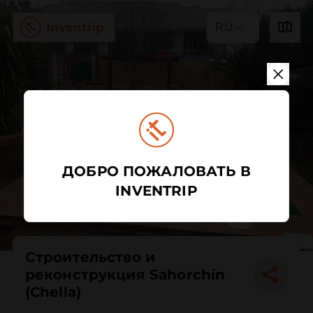
RU
ДОБРО ПОЖАЛОВАТЬ В
INVENTRIP
Строительство и
реконструкция Sahorchín
(Chella)