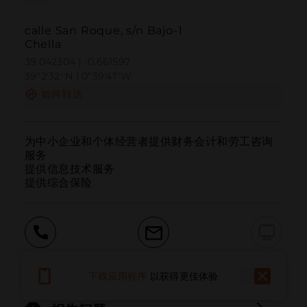
calle San Roque, s/n Bajo-1
Chella
39.042304 | -0.661597
39º2'32''N | 0º39'41''W
如何到达
为中小企业和个体经营者提供财务会计和劳工咨询
服务

提供信息技术服务

提供综合保险
呼叫
电子邮件
网站
下载应用程序
以获得更佳体验