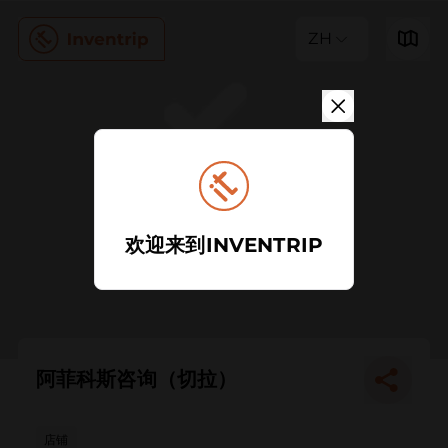
ZH
欢迎来到INVENTRIP
阿菲科斯咨询（切拉）
店铺