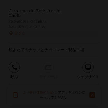
Carretera de Bolbaite s/n
Chella
39.046091 | -0.668844
39º2'45''N | 0º40'7''W
行き方
焼きたてのナッツとチョコレート製品工場
呼ぶ
電子メール
ウェブサイト
より良い体験のために
アプリをダウンロ
問題を報告する
ードしてください