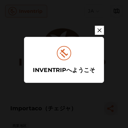
JA
INVENTRIPへようこそ
Importaco（チェジャ）
商業地区