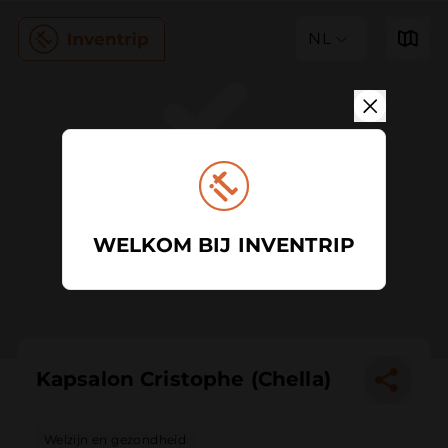
NL
WELKOM BIJ INVENTRIP
Kapsalon Cristophe (Chella)
Welzijn en gezondheid