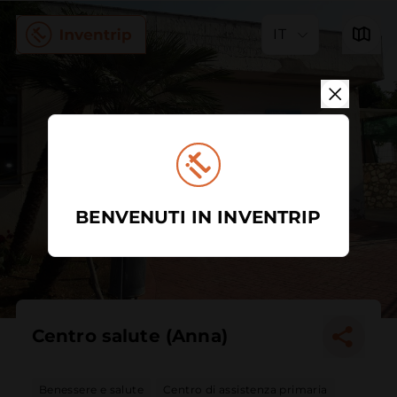
IT
BENVENUTI IN INVENTRIP
Centro salute (Anna)
Benessere e salute
Centro di assistenza primaria