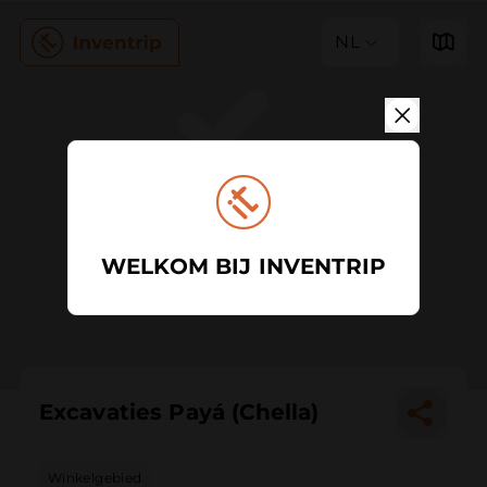
NL
WELKOM BIJ INVENTRIP
Excavaties Payá (Chella)
Winkelgebied