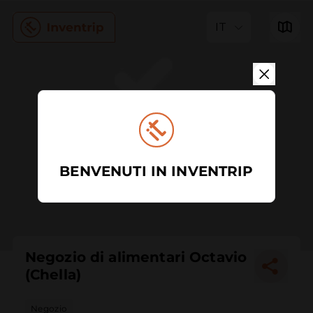
IT
BENVENUTI IN INVENTRIP
Negozio di alimentari Octavio
(Chella)
Negozio