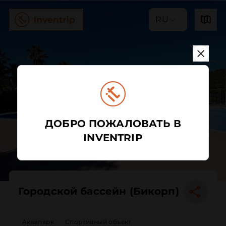
RU
ДОБРО ПОЖАЛОВАТЬ В
INVENTRIP
Городской бассейн (Бикорп)
Аквапарк
Спортивный объект