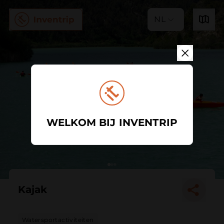
NL
WELKOM BIJ INVENTRIP
Kajak
Watersportactiviteiten