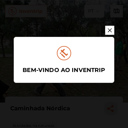
PT
BEM-VINDO AO INVENTRIP
Caminhada Nórdica
Atividades na natureza