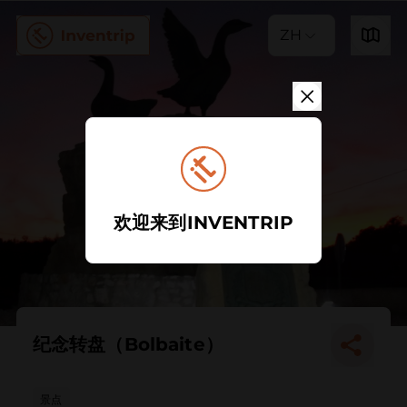
ZH
欢迎来到INVENTRIP
纪念转盘（Bolbaite）
景点