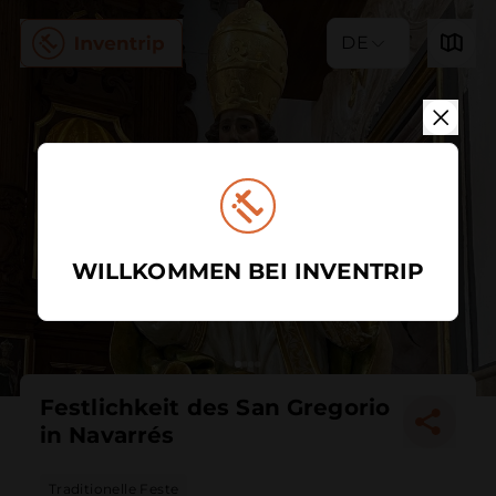
DE
WILLKOMMEN BEI INVENTRIP
Festlichkeit des San Gregorio
in Navarrés
Traditionelle Feste